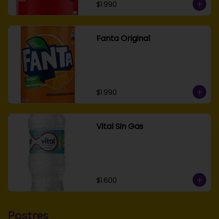
$1.990
Fanta Original
$1.990
Vital Sin Gas
$1.600
Postres