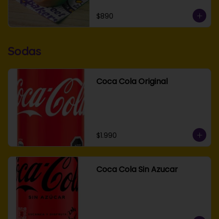
$890
Sodas
Coca Cola Original
$1.990
Coca Cola Sin Azucar