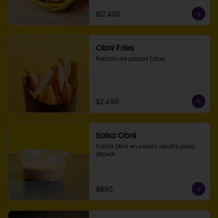
$12.490
Obni Fries
Porción de papas fritas
$2.490
Salsa Obni
Salsa Obni en vasito aparte para 
dipear.
$890