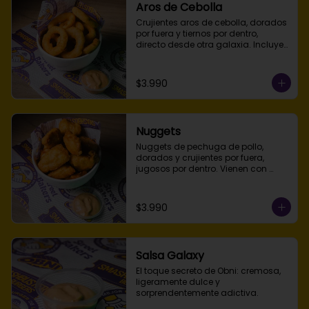
Aros de Cebolla
Crujientes aros de cebolla, dorados 
por fuera y tiernos por dentro, 
directo desde otra galaxia. Incluyen 
nuestra Salsa Galaxy para 
acompañar.
$3.990
Nuggets
Nuggets de pechuga de pollo, 
dorados y crujientes por fuera, 
jugosos por dentro. Vienen con 
nuestra Salsa Galaxy para una 
experiencia fuera de este mundo.
$3.990
Salsa Galaxy
El toque secreto de Obni: cremosa, 
ligeramente dulce y 
sorprendentemente adictiva.