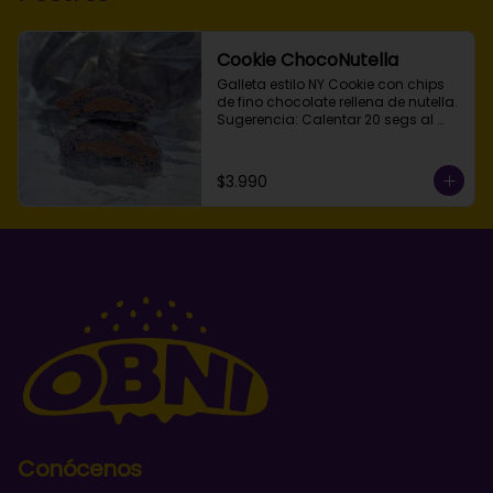
Cookie ChocoNutella
Galleta estilo NY Cookie con chips 
de fino chocolate rellena de nutella. 
Sugerencia: Calentar 20 segs al 
microondas.
$3.990
Conócenos