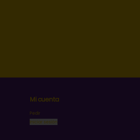
Mi cuenta
Pedir
Iniciar sesión