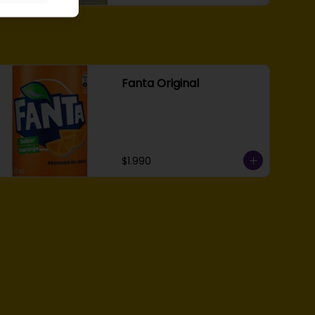
Fanta Original
$1.990