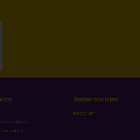
nos
Redes sociales
Instagram
y condiciones
 privacidad