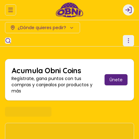
Abrir menu de navegación
Logi
¿Dónde quieres pedir?
Acumula
Obni Coins
Regístrate, gana puntos con tus
Únete
compras y canjealos por productos y
más